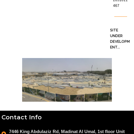
2051011
467
SITE
UNDER
DEVELOPM
ENT...
Contact Info
7446 King Abdulaziz Rd, Madinat Al Umal, 1st floor Unit