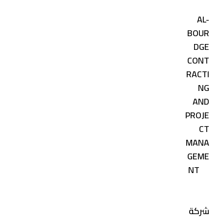
AL-
BOUR
DGE
CONT
RACTI
NG
AND
PROJE
CT
MANA
GEME
NT
شركة